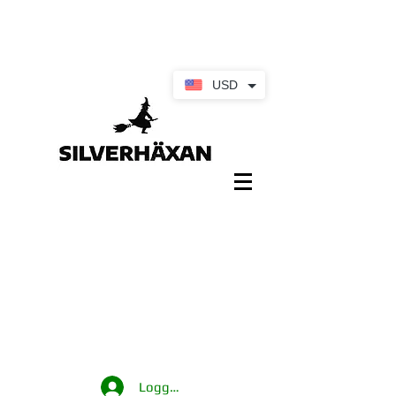
USD
Logga in