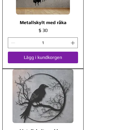
Metallskylt med råka
Pris
$ 30
Lägg i kundkorgen