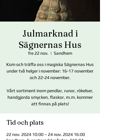
Julmarknad i
Sägnernas Hus
fre 22 nov.
  |  
Sandhem
Kom och träffa oss i magiska Sägnernas Hus
under två helger i november: 16-17 november
och 22-24 november.
Vårt sortiment inom pendlar, runor, rökelser,
handgjorda smycken, flaskor, m.m. kommer
att finnas på plats!
Tid och plats
22 nov. 2024 10:00 – 24 nov. 2024 16:00