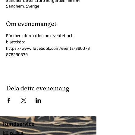
Sandhem, Svenstorp Sörgården, 565 94
Sandhem, Sverige
Om evenemanget
För mer information om eventet och 
biljettköp: 
https://www.facebook.com/events/380073
878290879 
Dela detta evenemang
Kundservice
Köpvillkor