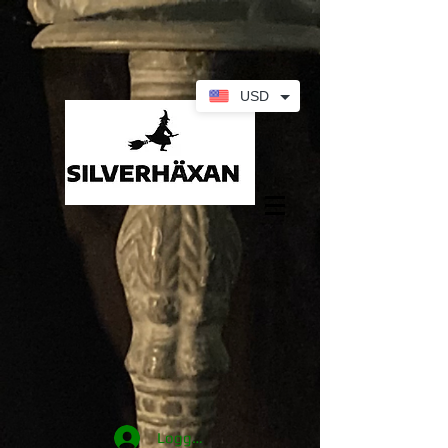
USD
Logga in