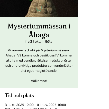
Mysteriummässan i
Åhaga
fre 31 okt.
  |  
Göta
Vi kommer att stå på Mysteriummässan i
Åhaga! Välkomna och besök oss! Vi kommer
att ha med pendlar, rökelser, redskap, örter
och andra viktiga produkter som underlättar
ditt eget magiutövande!
Välkomna!
Tid och plats
31 okt. 2025 12:00 – 01 nov. 2025 16:00