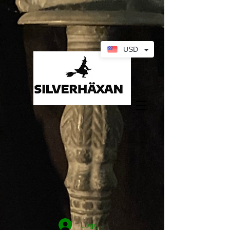
USD
Logga in