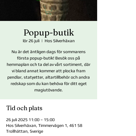
Popup-butik
lör 26 juli
  |  
Hos Silverhäxan
Nu är det äntligen dags för sommarens
första popup-butik! Besök oss på
hemmaplan och ta del av vårt sortiment, där
vi bland annat kommer att plocka fram
pendlar, statyetter, altartillbehör och andra
redskap som du kan behöva för ditt eget
magiutövande.
Tid och plats
26 juli 2025 11:00 – 15:00
Hos Silverhäxan, Timmervägen 1, 461 58
Trollhättan, Sverige