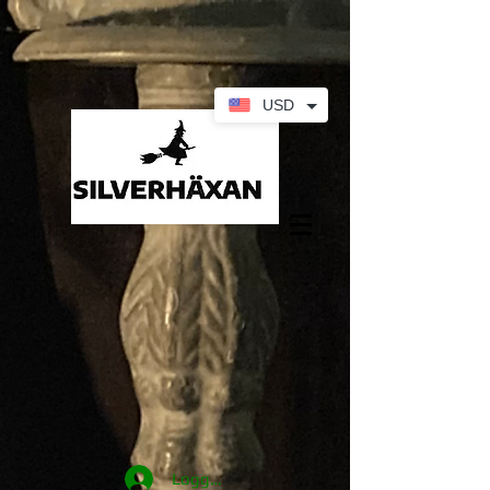
USD
Logga in