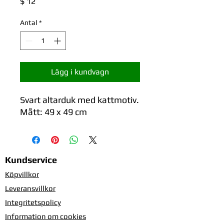
Pris
$ 12
Antal
*
Lägg i kundvagn
Svart altarduk med kattmotiv.
Mått: 49 x 49 cm
Kundservice
Köpvillkor
Leveransvillkor
Integritetspolicy
Information om cookies