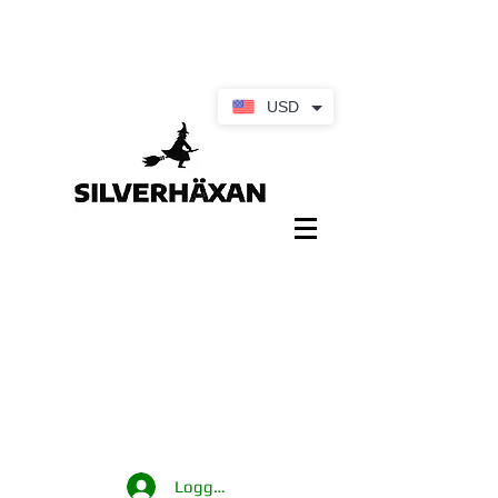
USD
Logga in