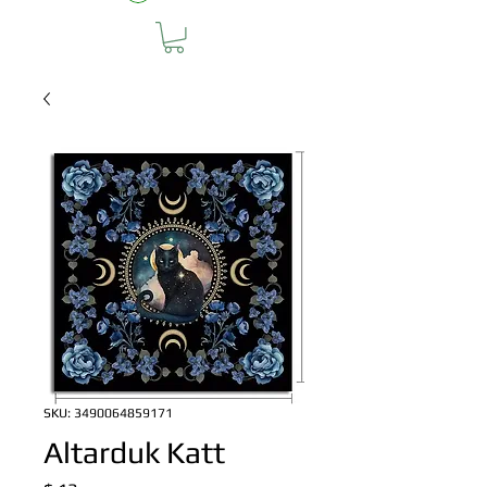
SKU: 3490064859171
Altarduk Katt