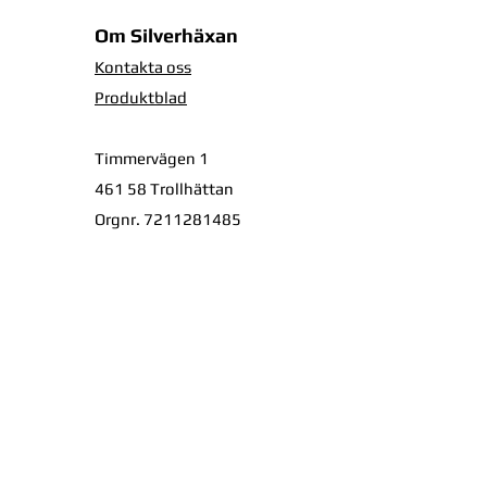
Om Silverhäxan
Kontakta oss
Produktblad
Timmervägen 1
461 58 Trollhättan
Orgnr. 7211281485