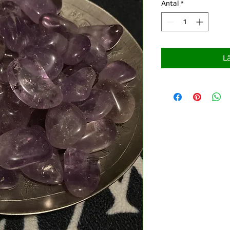
Antal
*
L