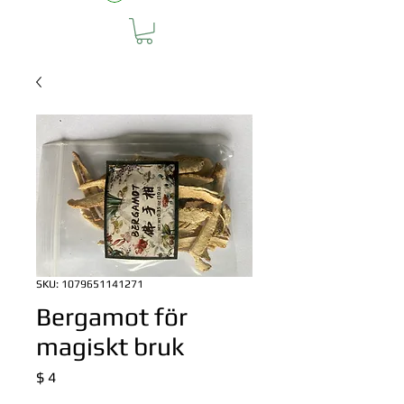
SKU: 1079651141271
Bergamot för
magiskt bruk
Pris
$ 4