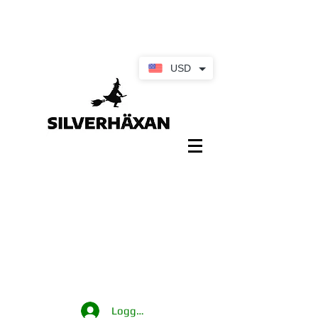
USD
Logga in