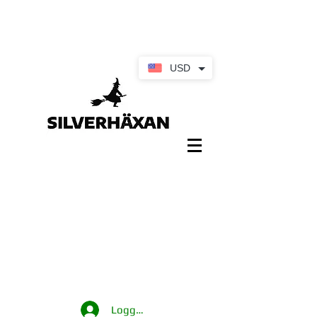
USD
Logga in