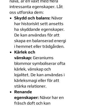
näva, är en växt med flera
intressanta egenskaper. Låt
oss utforska dem:
Skydd och balans:
Nävor
har historiskt sett ansetts
ha skyddande egenskaper.
De kan användas för att
skapa en balanserad energi
i hemmet eller trädgården.
Kärlek och
vänskap:
Geraniums
blommor symboliserar ofta
kärlek, vänskap och
lojalitet. De kan användas i
kärleksmagi eller för att
stärka relationer.
Renande
egenskaper:
Nävor har en
fräsch doft och kan