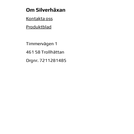
Om Silverhäxan
Kontakta oss
Produktblad
Timmervägen 1
461 58 Trollhättan
Orgnr. 7211281485