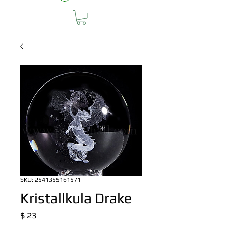
SKU: 2541355161571
Kristallkula Drake
Pris
$ 23