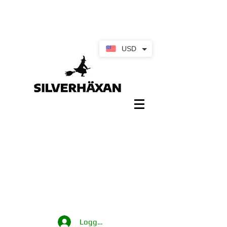
USD
Logga in