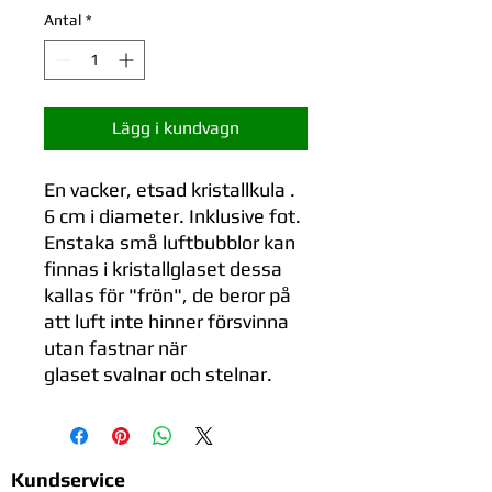
Antal
*
Lägg i kundvagn
En vacker, etsad kristallkula .
6 cm i diameter. Inklusive fot.
Enstaka små luftbubblor kan
finnas i kristallglaset dessa
kallas för "frön", de beror på
att luft inte hinner försvinna
utan fastnar när
glaset svalnar och stelnar.
Kundservice