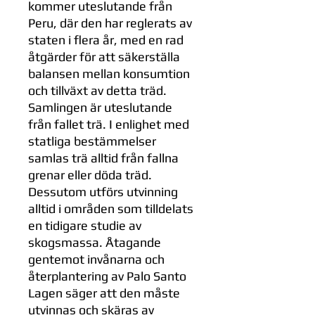
kommer uteslutande från
Peru, där den har reglerats av
staten i flera år, med en rad
åtgärder för att säkerställa
balansen mellan konsumtion
och tillväxt av detta träd.
Samlingen är uteslutande
från fallet trä. I enlighet med
statliga bestämmelser
samlas trä alltid från fallna
grenar eller döda träd.
Dessutom utförs utvinning
alltid i områden som tilldelats
en tidigare studie av
skogsmassa. Åtagande
gentemot invånarna och
återplantering av Palo Santo
Lagen säger att den måste
utvinnas och skäras av