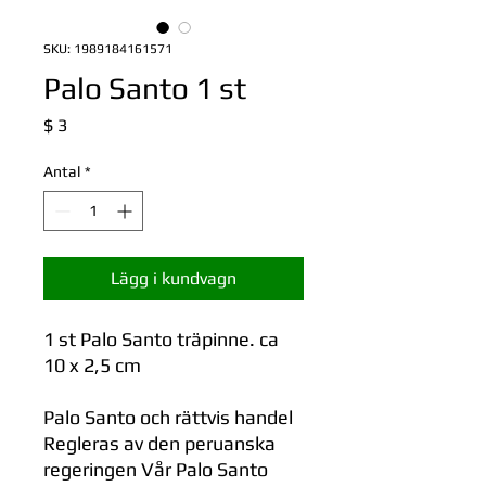
SKU: 1989184161571
Palo Santo 1 st
Pris
$ 3
Antal
*
Lägg i kundvagn
1 st Palo Santo träpinne. ca
10 x 2,5 cm
Palo Santo och rättvis handel
Regleras av den peruanska
regeringen Vår Palo Santo