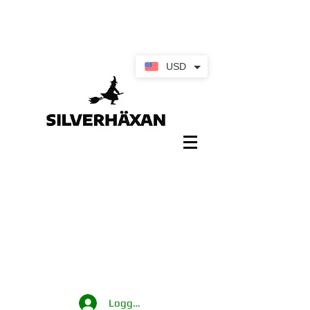
USD
Logga in