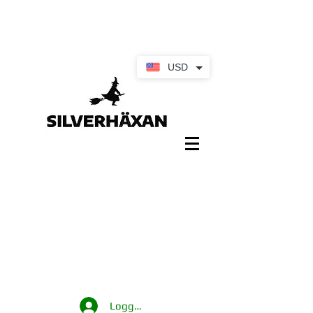
USD
Logga in