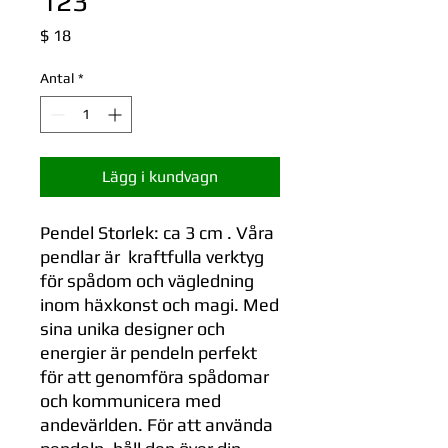
123
Pris
$ 18
Antal
*
Lägg i kundvagn
Pendel Storlek: ca 3 cm . Våra
pendlar är kraftfulla verktyg
för spådom och vägledning
inom häxkonst och magi. Med
sina unika designer och
energier är pendeln perfekt
för att genomföra spådomar
och kommunicera med
andevärlden. För att använda