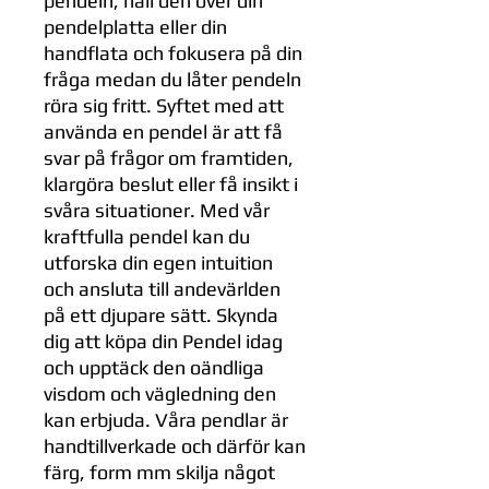
pendeln, håll den över din
pendelplatta eller din
handflata och fokusera på din
fråga medan du låter pendeln
röra sig fritt. Syftet med att
använda en pendel är att få
svar på frågor om framtiden,
klargöra beslut eller få insikt i
svåra situationer. Med vår
kraftfulla pendel kan du
utforska din egen intuition
och ansluta till andevärlden
på ett djupare sätt. Skynda
dig att köpa din Pendel idag
och upptäck den oändliga
visdom och vägledning den
kan erbjuda. Våra pendlar är
handtillverkade och därför kan
färg, form mm skilja något