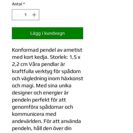
Antal
*
Lägg i kundvagn
Konformad pendel av ametist
med kort kedja. Storlek: 1,5 x
2,2 cm Våra pendlar är
kraftfulla verktyg för spådom
och vägledning inom häxkonst
och magi. Med sina unika
designer och energier är
pendeln perfekt för att
genomföra spådomar och
kommunicera med
andevärlden. För att använda
pendeln, håll den över din