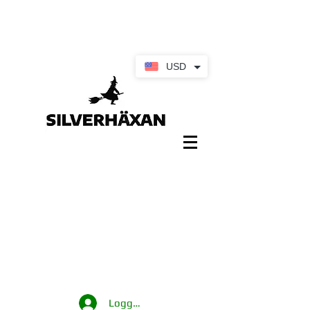
USD
Logga in