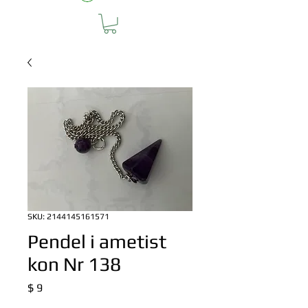
SKU: 2144145161571
Pendel i ametist
kon Nr 138
Pris
$ 9