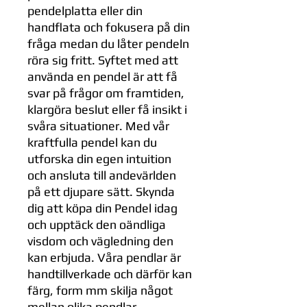
pendelplatta eller din
handflata och fokusera på din
fråga medan du låter pendeln
röra sig fritt. Syftet med att
använda en pendel är att få
svar på frågor om framtiden,
klargöra beslut eller få insikt i
svåra situationer. Med vår
kraftfulla pendel kan du
utforska din egen intuition
och ansluta till andevärlden
på ett djupare sätt. Skynda
dig att köpa din Pendel idag
och upptäck den oändliga
visdom och vägledning den
kan erbjuda. Våra pendlar är
handtillverkade och därför kan
färg, form mm skilja något
mellan olika pendlar.