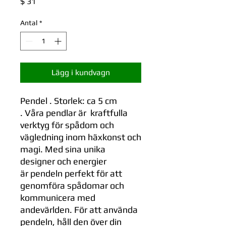
Pris
$ 31
Antal
*
Lägg i kundvagn
Pendel . Storlek: ca 5 cm
. Våra pendlar är kraftfulla
verktyg för spådom och
vägledning inom häxkonst och
magi. Med sina unika
designer och energier
är pendeln perfekt för att
genomföra spådomar och
kommunicera med
andevärlden. För att använda
pendeln, håll den över din