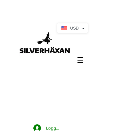
USD
Logga in