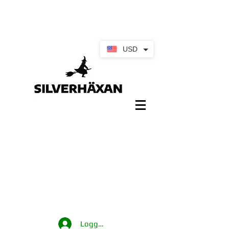
USD
Logga in