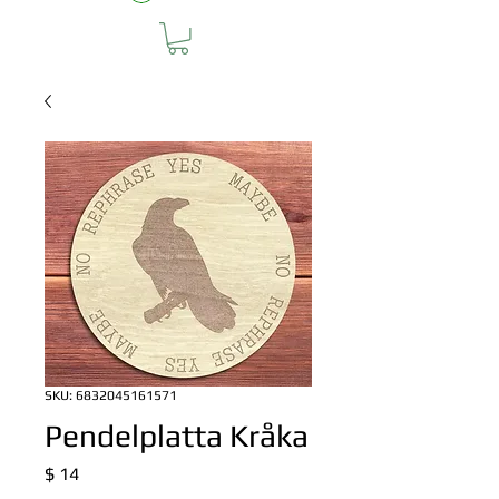
SKU: 6832045161571
Pendelplatta Kråka
Pris
$ 14