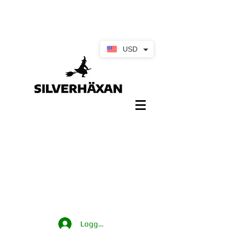
USD
Logga in