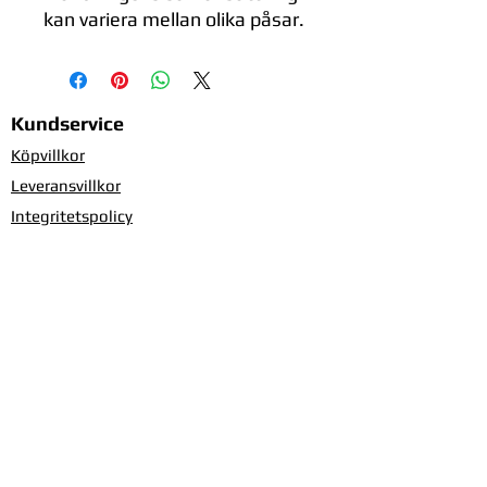
kan variera mellan olika påsar.
Kundservice
Köpvillkor
Leveransvillkor
Integritetspolicy
Information om cookies
Ge feedback om sidan