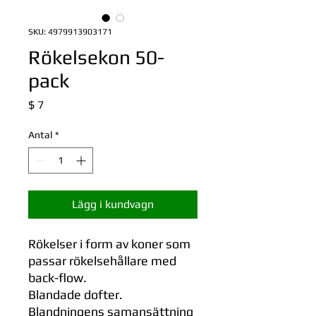
SKU: 4979913903171
Rökelsekon 50-
pack
Pris
$ 7
Antal
*
Lägg i kundvagn
Rökelser i form av koner som
passar rökelsehållare med
back-flow.
Blandade dofter.
Blandningens samansättning