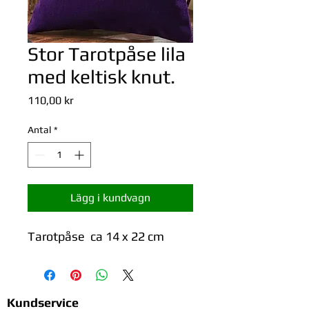
Stor Tarotpåse lila
med keltisk knut.
Pris
110,00 kr
Antal
*
Lägg i kundvagn
Tarotpåse ca 14 x 22 cm
Kundservice