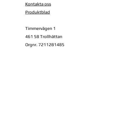
Kontakta oss
Produktblad
Timmervägen 1
461 58 Trollhättan
Orgnr. 7211281485