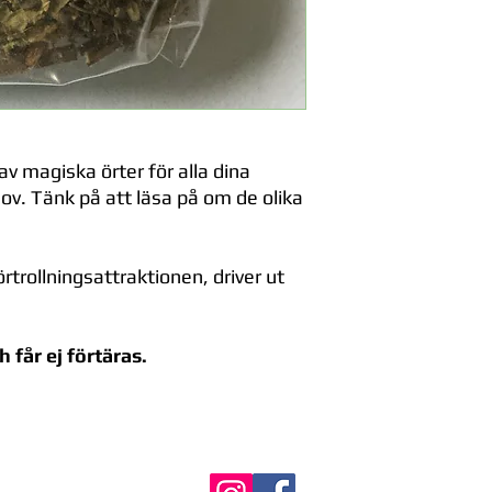
v magiska örter för alla dina
v. Tänk på att läsa på om de olika
rtrollningsattraktionen, driver ut
 får ej förtäras.